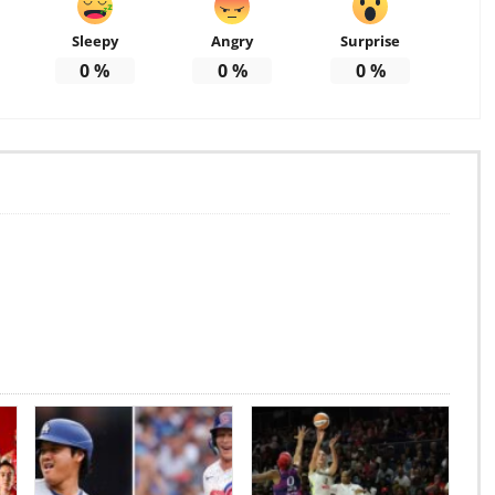
Sleepy
Angry
Surprise
0
%
0
%
0
%