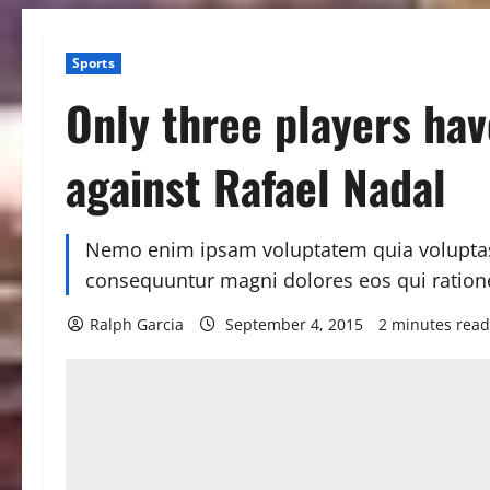
Sports
Only three players hav
against Rafael Nadal
Nemo enim ipsam voluptatem quia voluptas s
consequuntur magni dolores eos qui ration
Ralph Garcia
September 4, 2015
2 minutes read