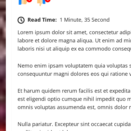
Read Time:
1 Minute, 35 Second
Lorem ipsum dolor sit amet, consectetur adipi
labore et dolore magna aliqua. Ut enim ad mi
laboris nisi ut aliquip ex ea commodo conseq
Nemo enim ipsam voluptatem quia voluptas sit
consequuntur magni dolores eos qui ratione 
Et harum quidem rerum facilis est et expedita
est eligendi optio cumque nihil impedit quo
omnis voluptas assumenda est, omnis dolor r
Nulla pariatur. Excepteur sint occaecat cupida