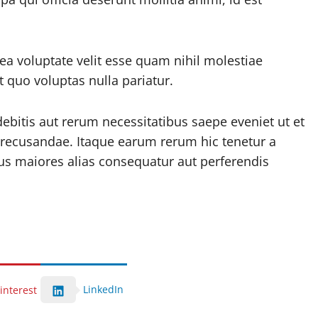
ea voluptate velit esse quam nihil molestiae
 quo voluptas nulla pariatur.
bitis aut rerum necessitatibus saepe eveniet ut et
 recusandae. Itaque earum rerum hic tenetur a
bus maiores alias consequatur aut perferendis
LinkedIn
interest