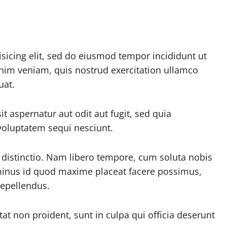
sicing elit, sed do eiusmod tempor incididunt ut
nim veniam, quis nostrud exercitation ullamco
uat.
 aspernatur aut odit aut fugit, sed quia
voluptatem sequi nesciunt.
 distinctio. Nam libero tempore, cum soluta nobis
 minus id quod maxime placeat facere possimus,
epellendus.
tat non proident, sunt in culpa qui officia deserunt