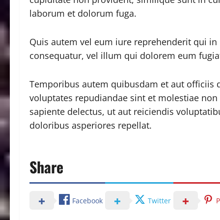
laborum et dolorum fuga.
Quis autem vel eum iure reprehenderit qui in 
consequatur, vel illum qui dolorem eum fugiat
Temporibus autem quibusdam et aut officiis de
voluptates repudiandae sint et molestiae non
sapiente delectus, ut aut reiciendis voluptati
doloribus asperiores repellat.
Share
Facebook
Twitter
P