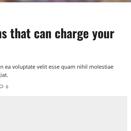
ns that can charge your
n ea voluptate velit esse quam nihil molestiae
iat.
0