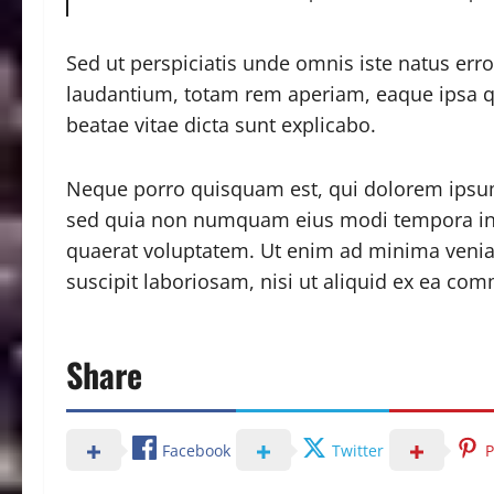
Sed ut perspiciatis unde omnis iste natus er
laudantium, totam rem aperiam, eaque ipsa qua
beatae vitae dicta sunt explicabo.
Neque porro quisquam est, qui dolorem ipsum q
sed quia non numquam eius modi tempora in
quaerat voluptatem. Ut enim ad minima venia
suscipit laboriosam, nisi ut aliquid ex ea co
Share
Facebook
Twitter
P