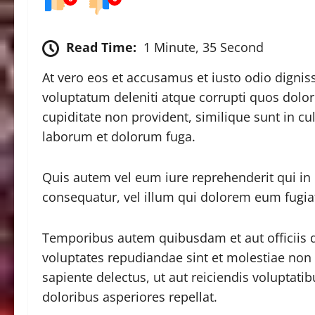
Read Time:
1 Minute, 35 Second
At vero eos et accusamus et iusto odio digni
voluptatum deleniti atque corrupti quos dolor
cupiditate non provident, similique sunt in cul
laborum et dolorum fuga.
Quis autem vel eum iure reprehenderit qui in 
consequatur, vel illum qui dolorem eum fugiat
Temporibus autem quibusdam et aut officiis de
voluptates repudiandae sint et molestiae non
sapiente delectus, ut aut reiciendis voluptati
doloribus asperiores repellat.