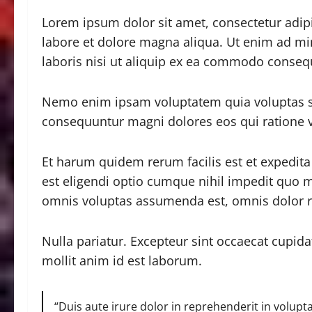
Lorem ipsum dolor sit amet, consectetur adipi
labore et dolore magna aliqua. Ut enim ad mi
laboris nisi ut aliquip ex ea commodo conseq
Nemo enim ipsam voluptatem quia voluptas sit
consequuntur magni dolores eos qui ratione 
Et harum quidem rerum facilis est et expedita
est eligendi optio cumque nihil impedit quo
omnis voluptas assumenda est, omnis dolor r
Nulla pariatur. Excepteur sint occaecat cupida
mollit anim id est laborum.
“Duis aute irure dolor in reprehenderit in volupta