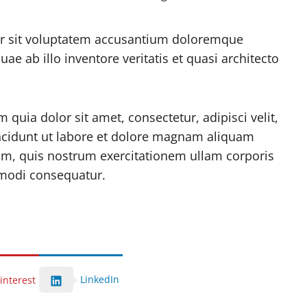
ror sit voluptatem accusantium doloremque
e ab illo inventore veritatis et quasi architecto
uia dolor sit amet, consectetur, adipisci velit,
cidunt ut labore et dolore magnam aliquam
m, quis nostrum exercitationem ullam corporis
mmodi consequatur.
LinkedIn
interest