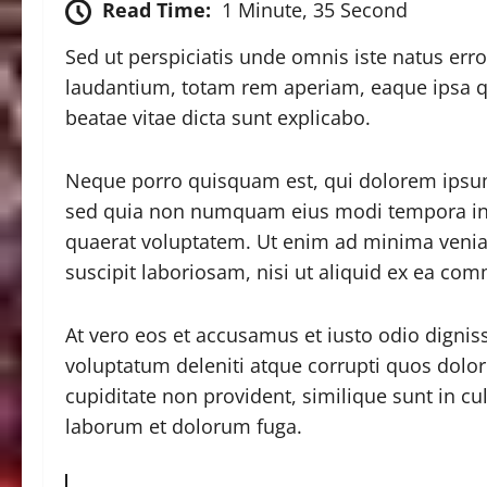
Read Time:
1 Minute, 35 Second
Sed ut perspiciatis unde omnis iste natus er
laudantium, totam rem aperiam, eaque ipsa qua
beatae vitae dicta sunt explicabo.
Neque porro quisquam est, qui dolorem ipsum q
sed quia non numquam eius modi tempora in
quaerat voluptatem. Ut enim ad minima venia
suscipit laboriosam, nisi ut aliquid ex ea co
At vero eos et accusamus et iusto odio digni
voluptatum deleniti atque corrupti quos dolor
cupiditate non provident, similique sunt in cul
laborum et dolorum fuga.