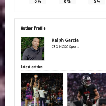
0
%
0
%
0
%
Author Profile
Ralph Garcia
CEO NGSC Sports
Latest entries