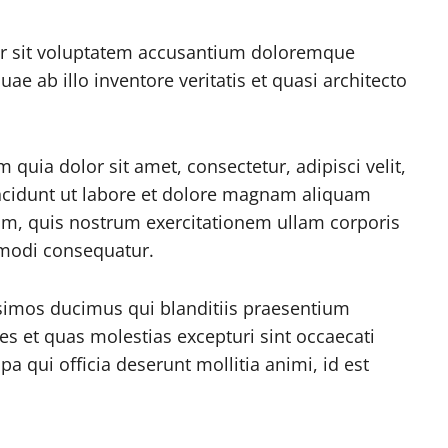
ror sit voluptatem accusantium doloremque
e ab illo inventore veritatis et quasi architecto
uia dolor sit amet, consectetur, adipisci velit,
cidunt ut labore et dolore magnam aliquam
m, quis nostrum exercitationem ullam corporis
mmodi consequatur.
ssimos ducimus qui blanditiis praesentium
es et quas molestias excepturi sint occaecati
pa qui officia deserunt mollitia animi, id est