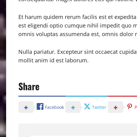
Et harum quidem rerum facilis est et expedita
est eligendi optio cumque nihil impedit quo
omnis voluptas assumenda est, omnis dolor r
Nulla pariatur. Excepteur sint occaecat cupida
mollit anim id est laborum.
Share
Facebook
Twitter
P