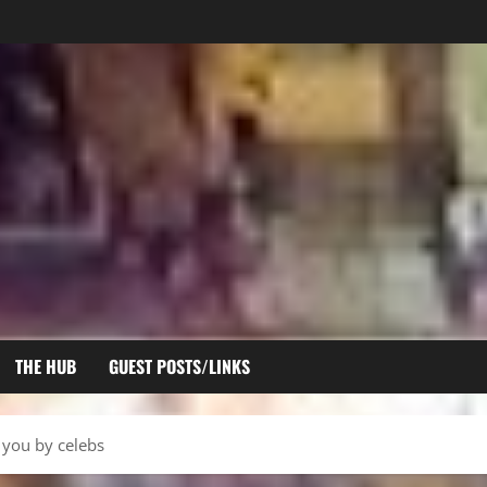
THE HUB
GUEST POSTS/LINKS
o you by celebs