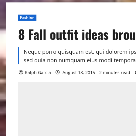
Fashion
8 Fall outfit ideas bro
Neque porro quisquam est, qui dolorem ipsum
sed quia non numquam eius modi tempora 
Ralph Garcia
August 18, 2015
2 minutes read