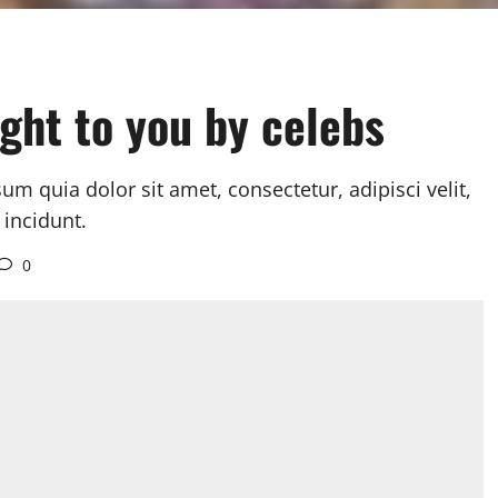
ught to you by celebs
 quia dolor sit amet, consectetur, adipisci velit,
incidunt.
0